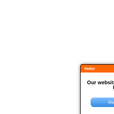
Hello!
Our website
Vis