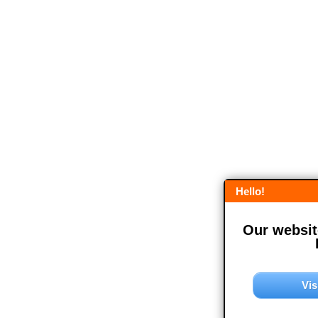
Hello!
Our website
Vis