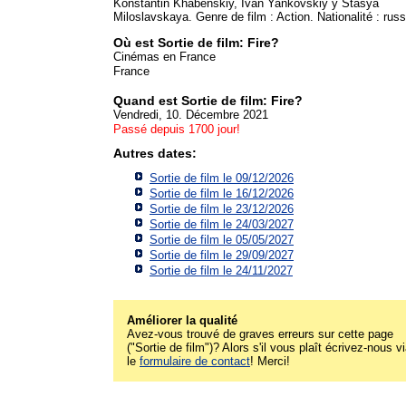
Konstantin Khabenskiy, Ivan Yankovskiy y Stasya
Miloslavskaya. Genre de film : Action. Nationalité : russ
Où est Sortie de film: Fire?
Cinémas en France
France
Quand est Sortie de film: Fire?
Vendredi, 10. Décembre 2021
Passé depuis 1700 jour!
Autres dates:
Sortie de film le 09/12/2026
Sortie de film le 16/12/2026
Sortie de film le 23/12/2026
Sortie de film le 24/03/2027
Sortie de film le 05/05/2027
Sortie de film le 29/09/2027
Sortie de film le 24/11/2027
Améliorer la qualité
Avez-vous trouvé de graves erreurs sur cette page
("Sortie de film")? Alors s'il vous plaît écrivez-nous v
le
formulaire de contact
! Merci!