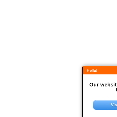
Hello!
Our website
Vis