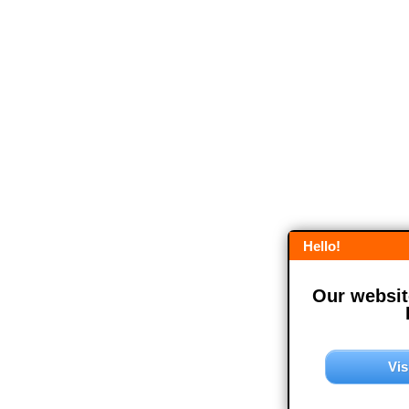
Hello!
Our website
Vis