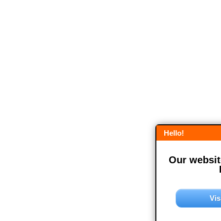
Hello!
Our website
Vis