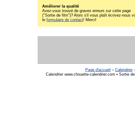
Améliorer la qualité
Avez-vous trouvé de graves erreurs sur cette page
("Sortie de film")? Alors s'il vous plaît écrivez-nous v
le
formulaire de contact
! Merci!
Page d'accueil
–
Calendrier
Calendrier www.chouette-calendrier.com • Sortie de f