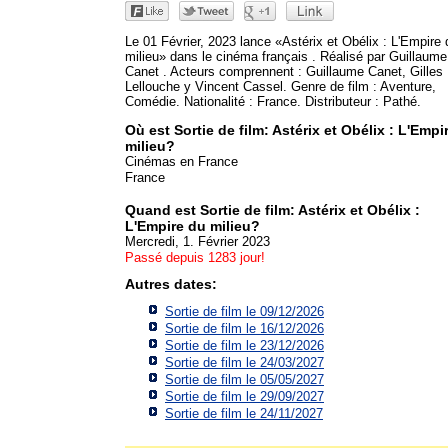
Le 01 Février, 2023 lance «Astérix et Obélix : L'Empire 
milieu» dans le cinéma français . Réalisé par Guillaume
Canet . Acteurs comprennent : Guillaume Canet, Gilles
Lellouche y Vincent Cassel. Genre de film : Aventure,
Comédie. Nationalité : France. Distributeur : Pathé.
Où est Sortie de film: Astérix et Obélix : L'Empi
milieu?
Cinémas en France
France
Quand est Sortie de film: Astérix et Obélix :
L'Empire du milieu?
Mercredi, 1. Février 2023
Passé depuis 1283 jour!
Autres dates:
Sortie de film le 09/12/2026
Sortie de film le 16/12/2026
Sortie de film le 23/12/2026
Sortie de film le 24/03/2027
Sortie de film le 05/05/2027
Sortie de film le 29/09/2027
Sortie de film le 24/11/2027