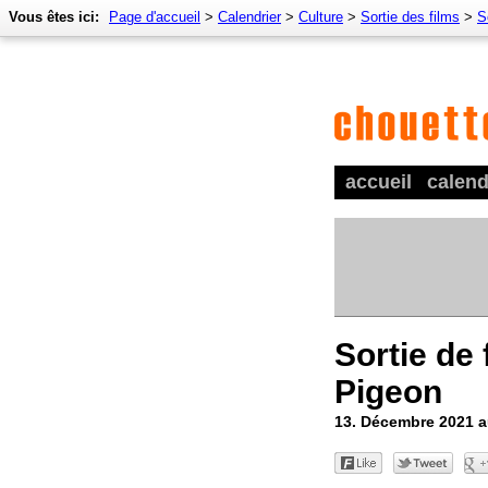
Vous êtes ici:
Page d'accueil
>
Calendrier
>
Culture
>
Sortie des films
>
S
accueil
calend
Sortie de
Pigeon
13. Décembre 2021 a