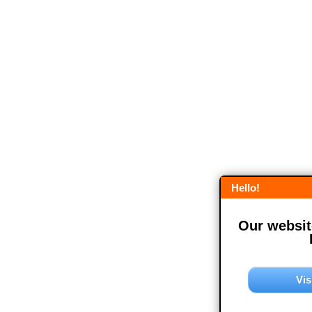
Hello!
Our website
Vis