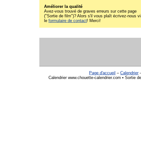
Améliorer la qualité
Avez-vous trouvé de graves erreurs sur cette page
("Sortie de film")? Alors s'il vous plaît écrivez-nous v
le
formulaire de contact
! Merci!
Page d'accueil
–
Calendrier
Calendrier www.chouette-calendrier.com • Sortie de 