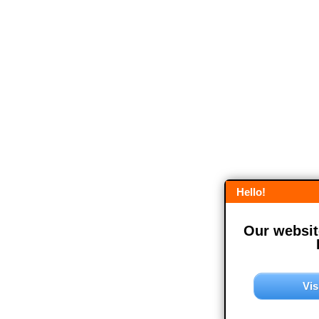
Hello!
Our website
Vis