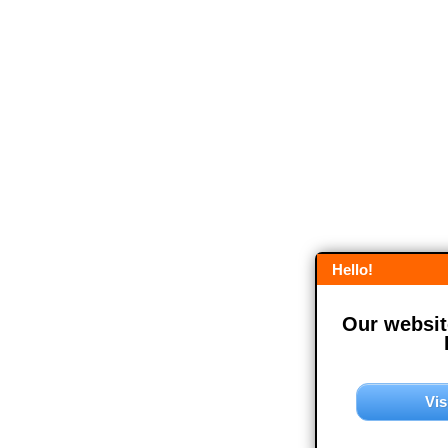
Hello!
Our website
Vis