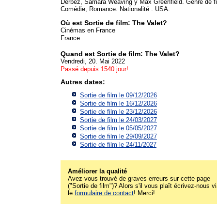
Derbez, Samara Weaving y Max Greenfield. Genre de fi
Comédie, Romance. Nationalité : USA.
Où est Sortie de film: The Valet?
Cinémas en France
France
Quand est Sortie de film: The Valet?
Vendredi, 20. Mai 2022
Passé depuis 1540 jour!
Autres dates:
Sortie de film le 09/12/2026
Sortie de film le 16/12/2026
Sortie de film le 23/12/2026
Sortie de film le 24/03/2027
Sortie de film le 05/05/2027
Sortie de film le 29/09/2027
Sortie de film le 24/11/2027
Améliorer la qualité
Avez-vous trouvé de graves erreurs sur cette page
("Sortie de film")? Alors s'il vous plaît écrivez-nous v
le
formulaire de contact
! Merci!