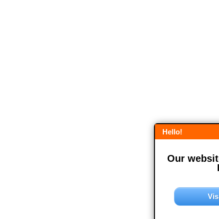
Hello!
Our website
Vis