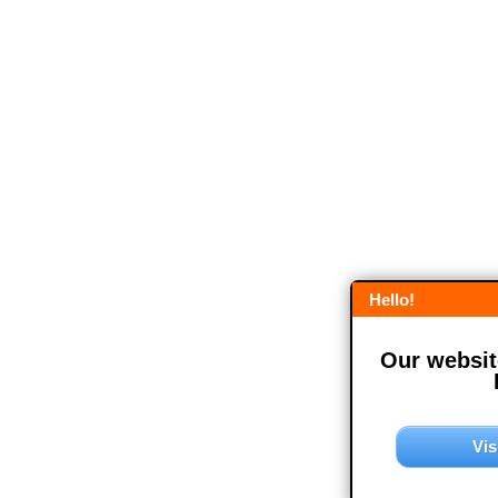
Hello!
Our website
Vis