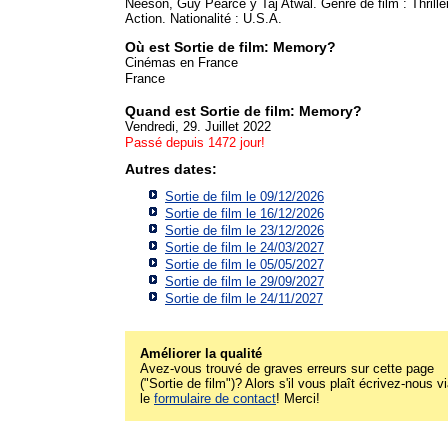
Neeson, Guy Pearce y Taj Atwal. Genre de film : Thriller
Action. Nationalité : U.S.A.
Où est Sortie de film: Memory?
Cinémas en France
France
Quand est Sortie de film: Memory?
Vendredi, 29. Juillet 2022
Passé depuis 1472 jour!
Autres dates:
Sortie de film le 09/12/2026
Sortie de film le 16/12/2026
Sortie de film le 23/12/2026
Sortie de film le 24/03/2027
Sortie de film le 05/05/2027
Sortie de film le 29/09/2027
Sortie de film le 24/11/2027
Améliorer la qualité
Avez-vous trouvé de graves erreurs sur cette page
("Sortie de film")? Alors s'il vous plaît écrivez-nous v
le
formulaire de contact
! Merci!