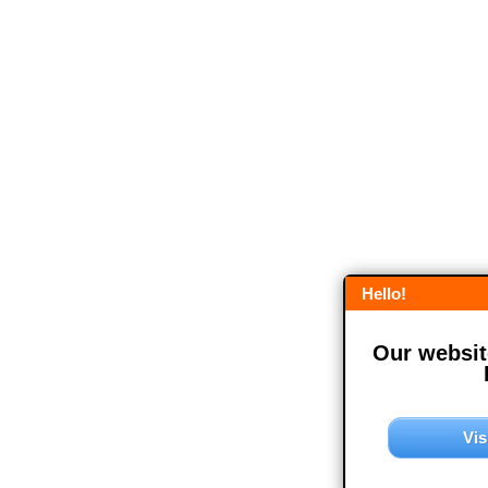
Hello!
Our website
Vis