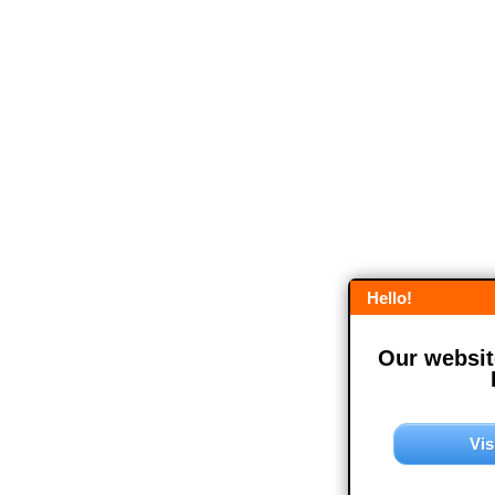
Hello!
Our website
Vis