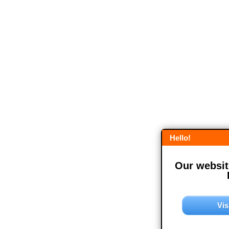
Hello!
Our website
Vis