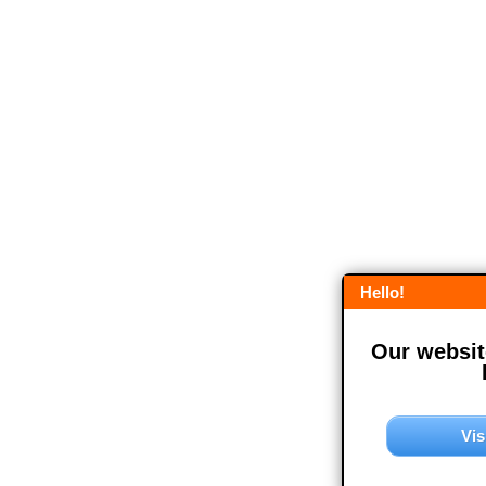
Hello!
Our website
Vis