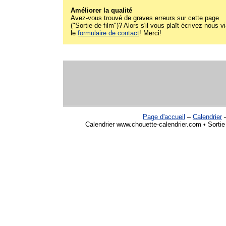
Améliorer la qualité
Avez-vous trouvé de graves erreurs sur cette page
("Sortie de film")? Alors s'il vous plaît écrivez-nous v
le
formulaire de contact
! Merci!
Page d'accueil
–
Calendrier
Calendrier www.chouette-calendrier.com • Sortie