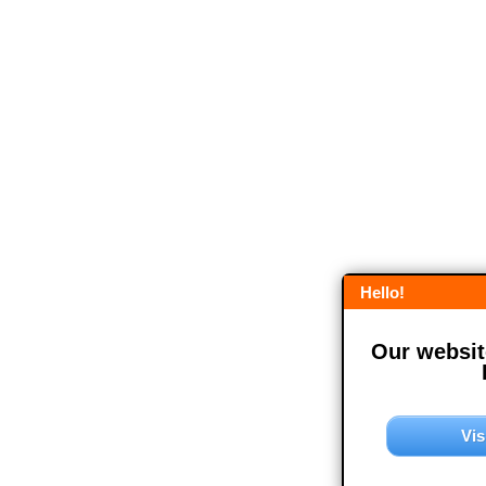
Hello!
Our website
Vis