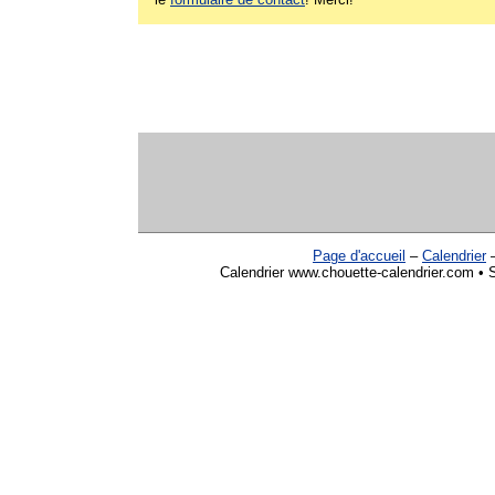
Page d'accueil
–
Calendrier
Calendrier www.chouette-calendrier.com • So