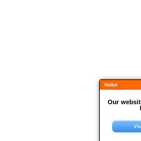
Hello!
Our website
Vis