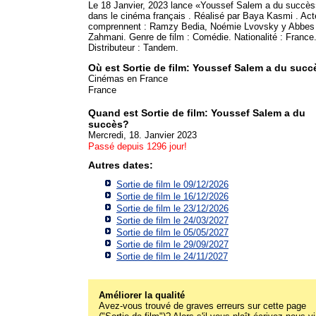
Le 18 Janvier, 2023 lance «Youssef Salem a du succès
dans le cinéma français . Réalisé par Baya Kasmi . Act
comprennent : Ramzy Bedia, Noémie Lvovsky y Abbes
Zahmani. Genre de film : Comédie. Nationalité : France
Distributeur : Tandem.
Où est Sortie de film: Youssef Salem a du succ
Cinémas en France
France
Quand est Sortie de film: Youssef Salem a du
succès?
Mercredi, 18. Janvier 2023
Passé depuis 1296 jour!
Autres dates:
Sortie de film le 09/12/2026
Sortie de film le 16/12/2026
Sortie de film le 23/12/2026
Sortie de film le 24/03/2027
Sortie de film le 05/05/2027
Sortie de film le 29/09/2027
Sortie de film le 24/11/2027
Améliorer la qualité
Avez-vous trouvé de graves erreurs sur cette page