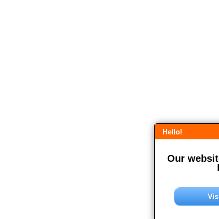
Hello!
Our website
Vis