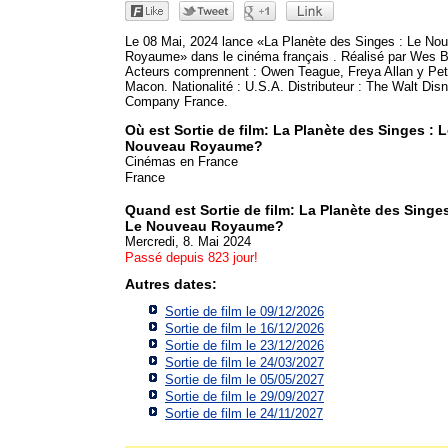
Le 08 Mai, 2024 lance «La Planète des Singes : Le No
Royaume» dans le cinéma français . Réalisé par Wes Ba
Acteurs comprennent : Owen Teague, Freya Allan y Pet
Macon. Nationalité : U.S.A. Distributeur : The Walt Dis
Company France.
Où est Sortie de film: La Planète des Singes : 
Nouveau Royaume?
Cinémas en France
France
Quand est Sortie de film: La Planète des Singes
Le Nouveau Royaume?
Mercredi, 8. Mai 2024
Passé depuis 823 jour!
Autres dates:
Sortie de film le 09/12/2026
Sortie de film le 16/12/2026
Sortie de film le 23/12/2026
Sortie de film le 24/03/2027
Sortie de film le 05/05/2027
Sortie de film le 29/09/2027
Sortie de film le 24/11/2027