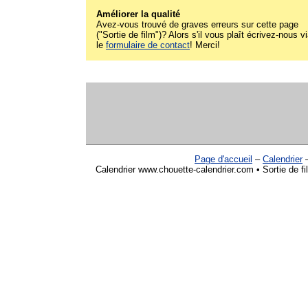
Améliorer la qualité
Avez-vous trouvé de graves erreurs sur cette page
("Sortie de film")? Alors s'il vous plaît écrivez-nous v
le
formulaire de contact
! Merci!
Page d'accueil
–
Calendrier
Calendrier www.chouette-calendrier.com • Sortie de 