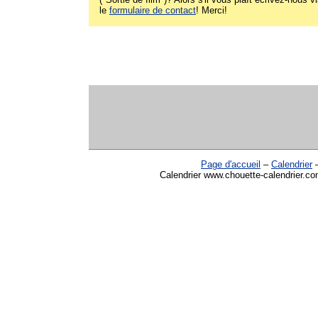
le
formulaire de contact
! Merci!
Page d'accueil
–
Calendrier
Calendrier www.chouette-calendrier.com 