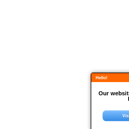
Hello!
Our website
Vis