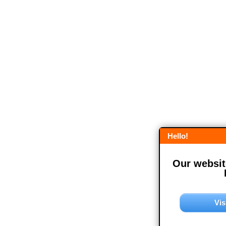
Hello!
Our website
Vis