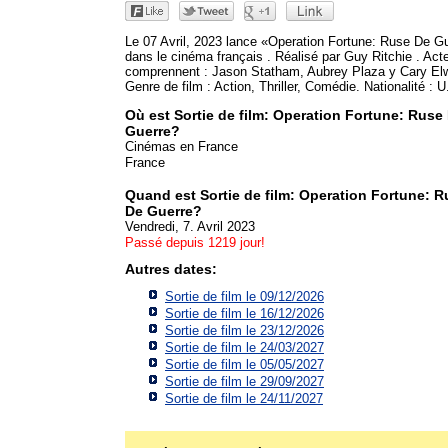
Le 07 Avril, 2023 lance «Operation Fortune: Ruse De G
dans le cinéma français . Réalisé par Guy Ritchie . Act
comprennent : Jason Statham, Aubrey Plaza y Cary El
Genre de film : Action, Thriller, Comédie. Nationalité : 
Où est Sortie de film: Operation Fortune: Ruse
Guerre?
Cinémas en France
France
Quand est Sortie de film: Operation Fortune: R
De Guerre?
Vendredi, 7. Avril 2023
Passé depuis 1219 jour!
Autres dates:
Sortie de film le 09/12/2026
Sortie de film le 16/12/2026
Sortie de film le 23/12/2026
Sortie de film le 24/03/2027
Sortie de film le 05/05/2027
Sortie de film le 29/09/2027
Sortie de film le 24/11/2027