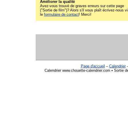
Améliorer la qualité
Avez-vous trouvé de graves erreurs sur cette page
("Sortie de film")? Alors s'il vous plaît écrivez-nous v
le
formulaire de contact
! Merci!
Page d'accueil
–
Calendrier
Calendrier www.chouette-calendrier.com • Sortie d