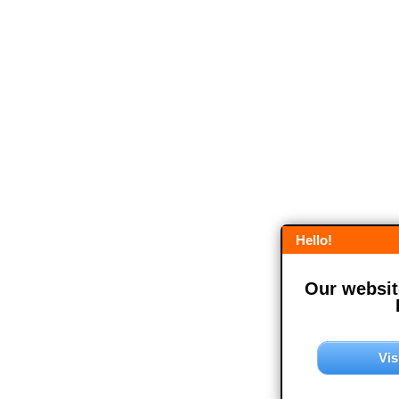
Hello!
Our website
Vis