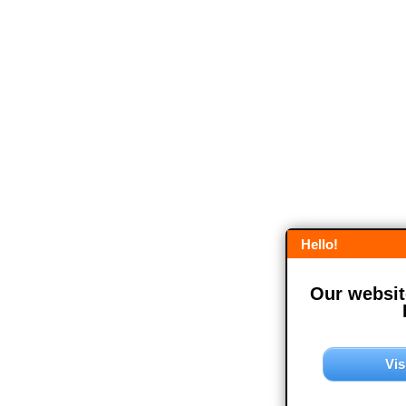
Hello!
Our website
Vis