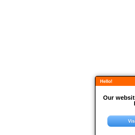
Hello!
Our website
Vis