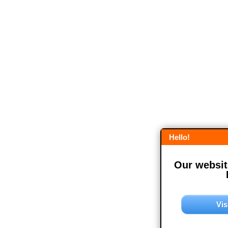
Hello!
Our website
Vis