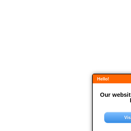
Hello!
Our website
Vis