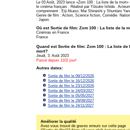
Le 03 Août, 2023 lance «Zom 100 : La liste de la mort»
le cinéma français . Réalisé par Yûsuke Ishida . Acteur
comprennent : Eiji Akaso, Mai Shiraishi y Shuntaro Yan
Genre de film : Action, Science fiction, Comédie. Nation
: Japon.
Où est Sortie de film: Zom 100 : La liste de la 
Cinémas en France
France
Quand est Sortie de film: Zom 100 : La liste de 
mort?
Jeudi, 3. Août 2023
Passé depuis 1102 jour!
Autres dates:
Sortie de film le 09/12/2026
Sortie de film le 16/12/2026
Sortie de film le 23/12/2026
Sortie de film le 24/03/2027
Sortie de film le 05/05/2027
Sortie de film le 29/09/2027
Sortie de film le 24/11/2027
Améliorer la qualité
Avez-vous trouvé de graves erreurs sur cette page