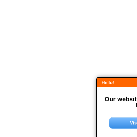
Hello!
Our website
Vis