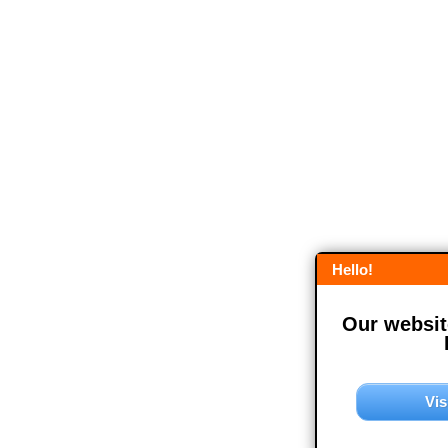
Hello!
Our website
Vis