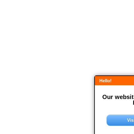
Hello!
Our website
Vis