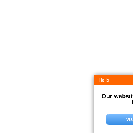
Hello!
Our website
Vis