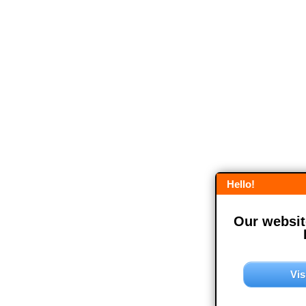
Hello!
Our website
Vis