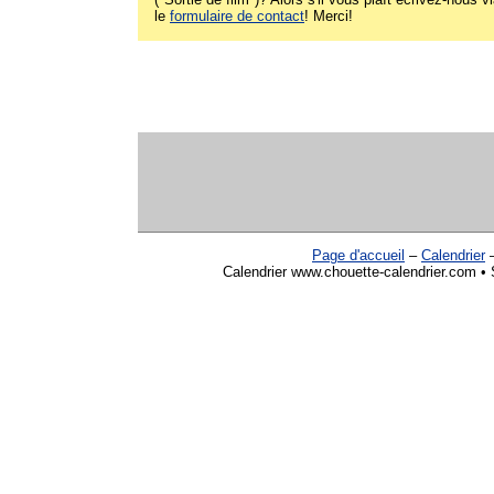
le
formulaire de contact
! Merci!
Page d'accueil
–
Calendrier
Calendrier www.chouette-calendrier.com • S