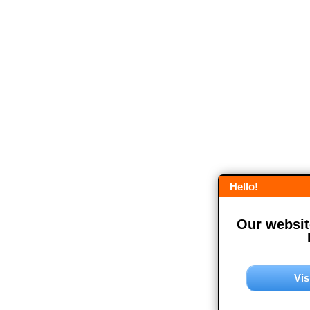
Hello!
Our website
Vis