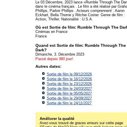
Le 03 Décembre, 2023 lance «Rumble Through The Da
dans le cinéma français . Le film a été réalisé par Gra
Phillips, Parker Phillips . Acteurs comprennent : Aaron
Eckhart, Bella Thorne y Ritchie Coster. Genre de film :
Action, Thriller. Nationalité : U.S.A.
Où est Sortie de film: Rumble Through The Dar
Cinémas en France
France
Quand est Sortie de film: Rumble Through The
Dark?
Dimanche, 3. Décembre 2023
Passé depuis 980 jour!
Autres dates:
Sortie de film le 09/12/2026
Sortie de film le 16/12/2026
Sortie de film le 23/12/2026
Sortie de film le 24/03/2027
Sortie de film le 05/05/2027
Sortie de film le 29/09/2027
Sortie de film le 24/11/2027
Améliorer la qualité
Avez-vous trouvé de graves erreurs sur cette page