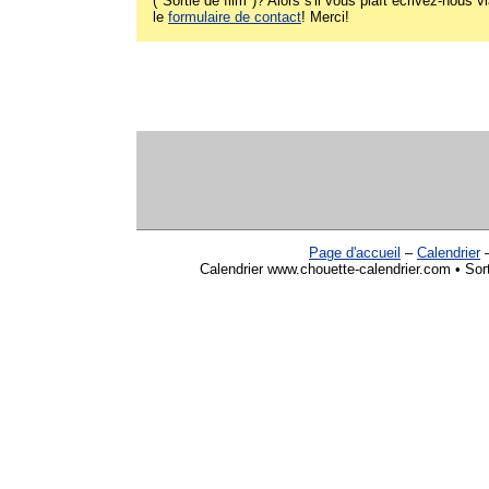
("Sortie de film")? Alors s'il vous plaît écrivez-nous v
le
formulaire de contact
! Merci!
Page d'accueil
–
Calendrier
Calendrier www.chouette-calendrier.com • Sor