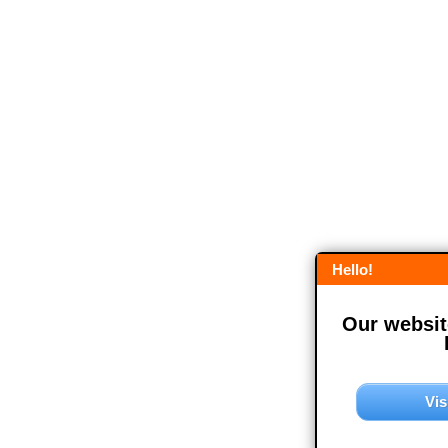
Hello!
Our website
Vis