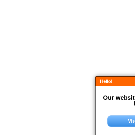
Hello!
Our website
Vis