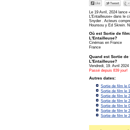
Le 19 Avril, 2024 lance 
L'Entailleuse» dans le c
Snyder . Acteurs compre
Hounsou y Ed Skrein. Na
Où est Sortie de film
L'Entailleuse?
Cinémas en France
France
Quand est Sortie de 
L'Entailleuse?
Vendredi, 19. Avril 2024
Passé depuis 839 jour!
Autres dates:
Sortie de film le
Sortie de film le
Sortie de film le
Sortie de film le
Sortie de film le
Sortie de film le
Sortie de film le