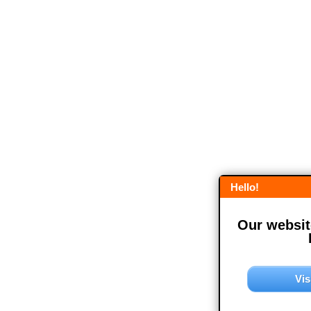
Hello!
Our website
Vis