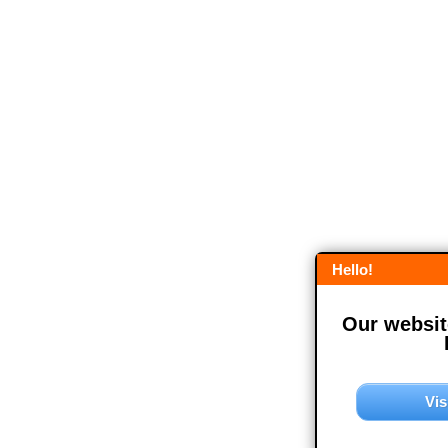
Hello!
Our website
Vis