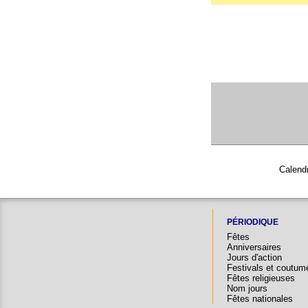
Calendr
PÉRIODIQUE
Fêtes
Anniversaires
Jours d'action
Festivals et coutum
Fêtes religieuses
Nom jours
Fêtes nationales