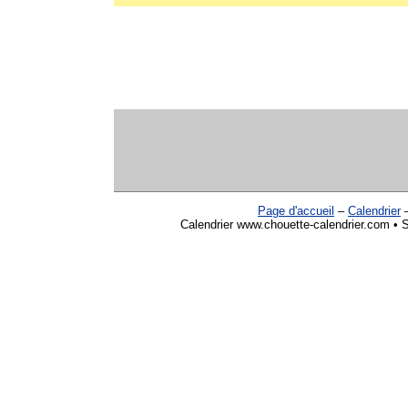
Page d'accueil
–
Calendrier
Calendrier www.chouette-calendrier.com • So