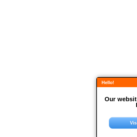
Hello!
Our website
Vis