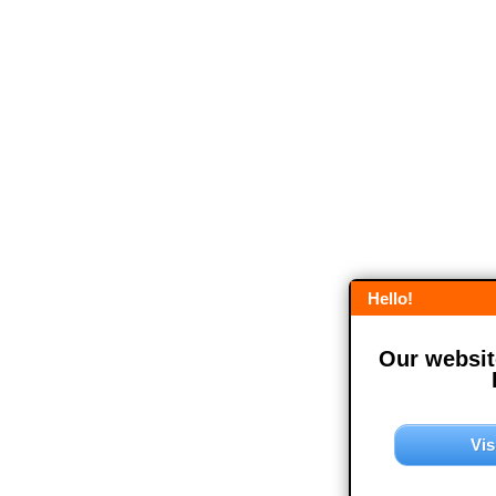
Hello!
Our website
Vis