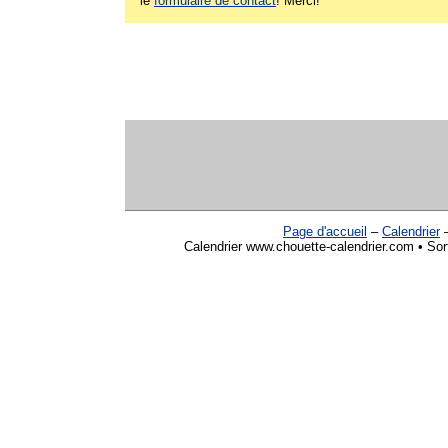
le
formulaire de contact
! Merci!
Page d'accueil
–
Calendrier
Calendrier www.chouette-calendrier.com • Sort