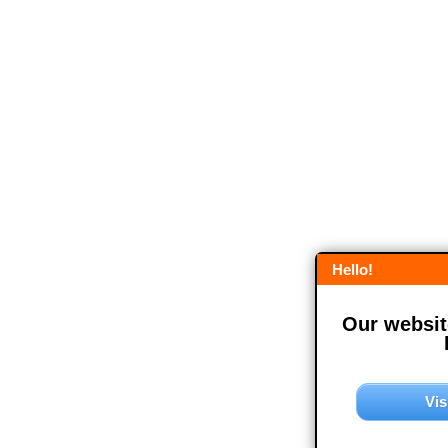
Hello!
Our website
Vis