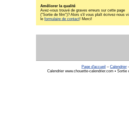
Améliorer la qualité
Avez-vous trouvé de graves erreurs sur cette page
("Sortie de film")? Alors s'il vous plaît écrivez-nous v
le
formulaire de contact
! Merci!
Page d'accueil
–
Calendrier
Calendrier www.chouette-calendrier.com • Sortie 