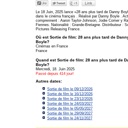
Le 18 Juin, 2025 lance «28 ans plus tard de Danny Boy
dans le cinéma français . Réalisé par Danny Boyle . Ac
comprennent : Aaron Taylor-Johnson, Jodie Comer y Ra
Fiennes. Nationalité : Grande-Bretagne. Distributeur : 
Pictures Releasing France.
Où est Sortie de film: 28 ans plus tard de Dann
Boyle?
Cinémas en France
France
Quand est Sortie de film: 28 ans plus tard de 
Boyle?
Mercredi, 18. Juin 2025
Passé depuis 414 jour!
Autres dates:
Sortie de film le 09/12/2026
Sortie de film le 16/12/2026
Sortie de film le 23/12/2026
Sortie de film le 24/03/2027
Sortie de film le 05/05/2027
Sortie de film le 29/09/2027
Sortie de film le 24/11/2027