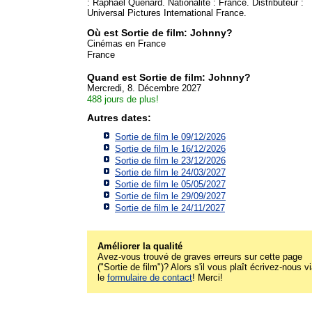
: Raphaël Quenard. Nationalité : France. Distributeur :
Universal Pictures International France.
Où est Sortie de film: Johnny?
Cinémas en France
France
Quand est Sortie de film: Johnny?
Mercredi, 8. Décembre 2027
488 jours de plus!
Autres dates:
Sortie de film le 09/12/2026
Sortie de film le 16/12/2026
Sortie de film le 23/12/2026
Sortie de film le 24/03/2027
Sortie de film le 05/05/2027
Sortie de film le 29/09/2027
Sortie de film le 24/11/2027
Améliorer la qualité
Avez-vous trouvé de graves erreurs sur cette page
("Sortie de film")? Alors s'il vous plaît écrivez-nous v
le
formulaire de contact
! Merci!