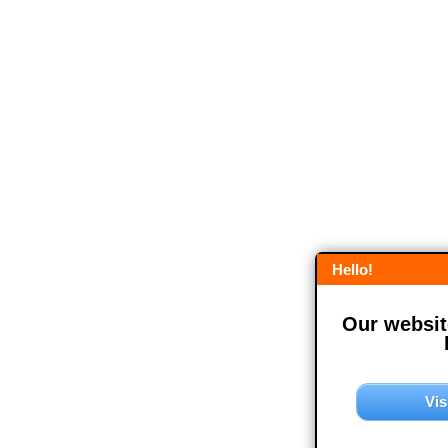
Hello!
Our website
Vis