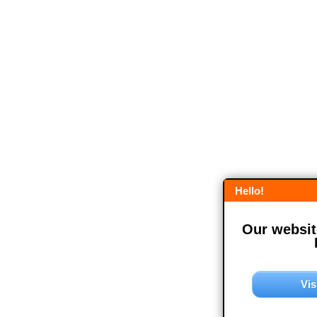
Hello!
Our website
Vis