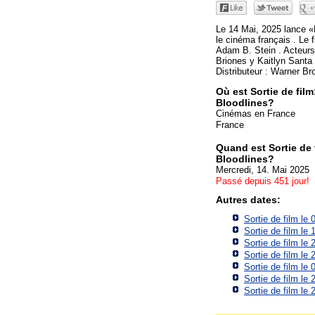
Le 14 Mai, 2025 lance «
le cinéma français . Le 
Adam B. Stein . Acteurs
Briones y Kaitlyn Santa 
Distributeur : Warner Br
Où est Sortie de film
Bloodlines?
Cinémas en France
France
Quand est Sortie de 
Bloodlines?
Mercredi, 14. Mai 2025
Passé depuis 451 jour!
Autres dates:
Sortie de film le
Sortie de film le
Sortie de film le
Sortie de film le
Sortie de film le
Sortie de film le
Sortie de film le