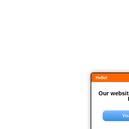
Hello!
Our website
Vis