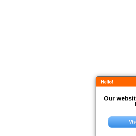
Hello!
Our website
Vis